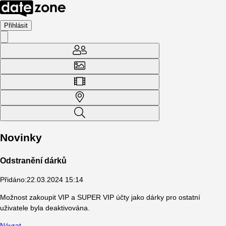
Přihlásit
Novinky
Odstranění dárků
Přidáno
:
22.03.2024 15:14
Možnost zakoupit VIP a SUPER VIP účty jako dárky pro ostatní
uživatele byla deaktivována.
Návrat