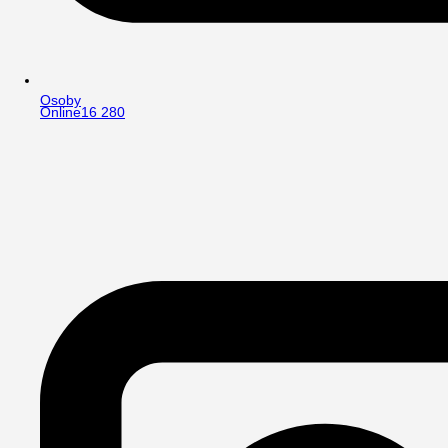
Osoby
Online
16 280