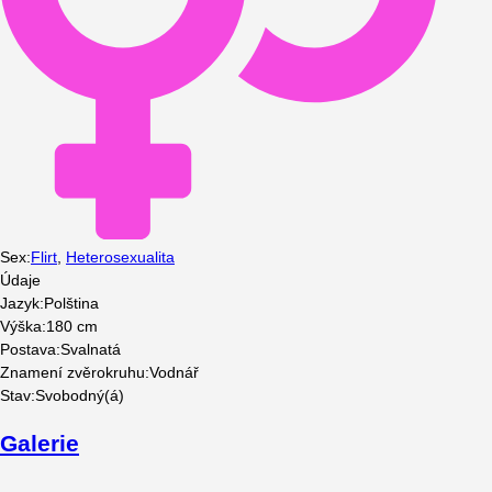
Sex
:
Flirt
,
Heterosexualita
Údaje
Jazyk
:
Polština
Výška
:
180
cm
Postava
:
Svalnatá
Znamení zvěrokruhu
:
Vodnář
Stav
:
Svobodný(á)
Galerie