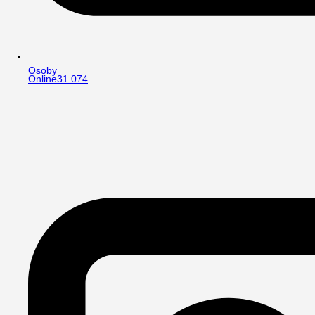
Osoby
Online
31 074